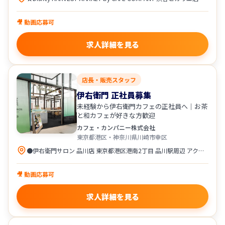
🎥 動画応募可
求人詳細を見る
店長・販売スタッフ
伊右衛門 正社員募集
未経験から伊右衛門カフェの正社員へ｜お茶
と和カフェが好きな方歓迎
カフェ・カンパニー株式会社
東京都港区・神奈川県川崎市幸区
●伊右衛門サロン 品川店 東京都港区港南2丁目 品川駅周辺 アクセス ・各線「品川駅」より徒歩圏内 ●伊右衛門サロン ラゾーナ川崎店 神奈川県川崎市幸区堀川町72-1 ラゾーナ川崎プラザ内 アクセス ・JR「川崎駅」より徒歩1分 ・京急本線「京急川崎駅」より徒歩3分 配属は、希望や通勤を考慮して決定します。
🎥 動画応募可
求人詳細を見る