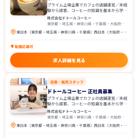
プライム上場企業でカフェの店舗運営／未経
験から接客、コーヒーの知識を基本から学べ
ます！
株式会社ドトールコーヒー
東京都・埼玉県・神奈川県・千葉県・大阪府・兵庫県・広島県・愛知県
東日本（東京都・埼玉県・神奈川県・千葉県）西日本（大阪府・兵庫県・広島県・愛知県）にある 「ドトールコーヒーショップ」「エクセルシオール カフェ」の直営店舗への配属となります。 居住地・店舗状況・ご希望を考慮し配属となります。
🎥 動画応募可
求人詳細を見る
店長・販売スタッフ
ドトールコーヒー 正社員募集
プライム上場企業でカフェの店舗運営／未経
験から接客、コーヒーの知識を基本から学べ
ます！
株式会社ドトールコーヒー
東京都・埼玉県・神奈川県・千葉県・大阪府・兵庫県・広島県・愛知県
東日本（東京都・埼玉県・神奈川県・千葉県）西日本（大阪府・兵庫県・広島県・愛知県）にある 「ドトールコーヒーショップ」「エクセルシオール カフェ」の直営店舗への配属となります。 居住地・店舗状況・ご希望を考慮し配属となります。