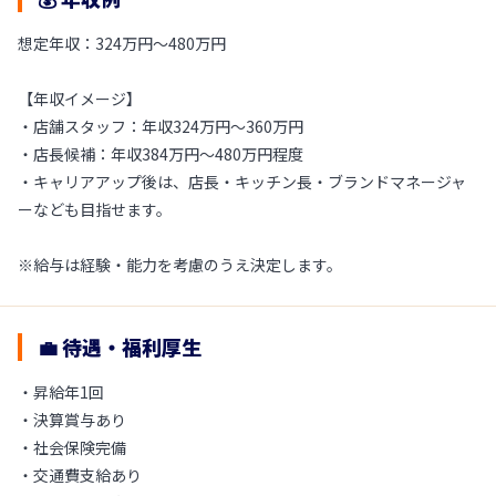
想定年収：324万円〜480万円
【年収イメージ】
・店舗スタッフ：年収324万円〜360万円
・店長候補：年収384万円〜480万円程度
・キャリアアップ後は、店長・キッチン長・ブランドマネージャ
ーなども目指せます。
※給与は経験・能力を考慮のうえ決定します。
💼 待遇・福利厚生
・昇給年1回
・決算賞与あり
・社会保険完備
・交通費支給あり