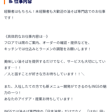
📝 仕事内容
経験者はもちろん！未経験者も大歓迎の油そば専門店でのお仕事
です！
《具体的なお仕事内容は…》
フロアでは席のご案内、オーダーの確認・提供などを、
キッチンでは仕込みとラーメンの調理をお願いします！
美味しい油そばを提供するだけでなく、サービスも大切にしてい
ます…！！
／人と話すことが好きな方お待ちしています！！＼
また、入社したての方でも新メニュー開発ができるのもINGSの魅
力の一つ！
あなたのアイデア・提案お待ちしています！
INGSでは油そば専門店の「日本油党」だけでなく、「はやし田」