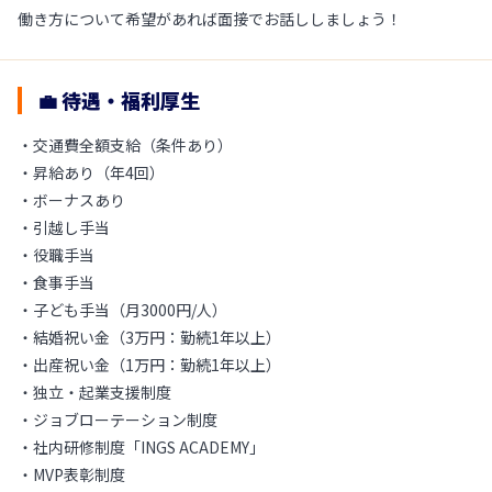
働き方について希望があれば面接でお話ししましょう！
💼 待遇・福利厚生
・交通費全額支給（条件あり）
・昇給あり（年4回）
・ボーナスあり
・引越し手当
・役職手当
・食事手当
・子ども手当（月3000円/人）
・結婚祝い金（3万円：勤続1年以上）
・出産祝い金（1万円：勤続1年以上）
・独立・起業支援制度
・ジョブローテーション制度
・社内研修制度「INGS ACADEMY」
・MVP表彰制度