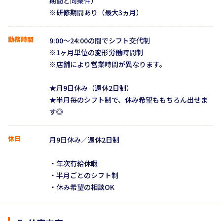
期間と同条件）
※研修期間あり（最大3ヵ月）
勤務時間
9:00〜24:00の間でシフト交代制
※1ヶ月単位の変形労働時間制
※店舗により営業時間が異なります。
★月9日休み（週休2日制）
★半月毎のシフト制で、休み希望ももちろん出せま
す◎
休日
月9日休み／週休2日制
・年次有給休暇
・半月ごとのシフト制
・休み希望の相談OK