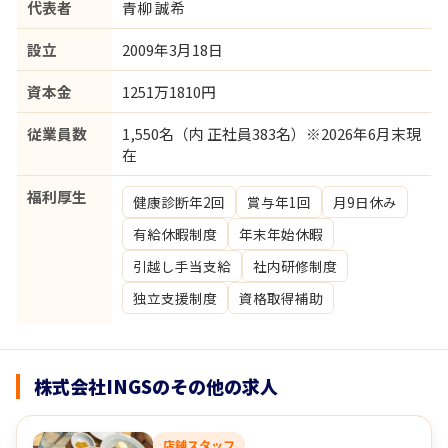
代表者
青柳 誠希
設立
2009年3月18日
資本金
1251万1810円
従業員数
1,550名（内 正社員383名）※2026年6月末現
在
福利厚生
健康診断年2回
賞与年1回
月9日休み
有給休暇制度
年末年始休暇
引越し手当支給
社内研修制度
独立支援制度
資格取得補助
株式会社INGSのその他の求人
店舗スタッフ