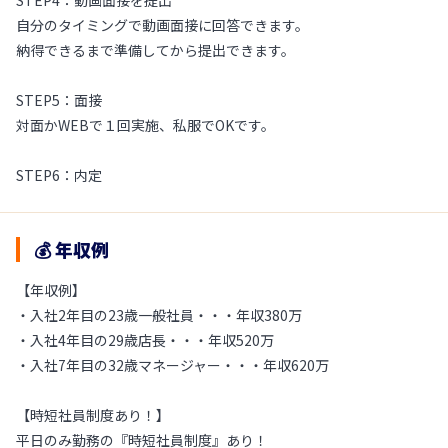
STEP4：動画面接を提出
自分のタイミングで動画面接に回答できます。
納得できるまで準備してから提出できます。
STEP5：面接
対面かWEBで１回実施、私服でOKです。
STEP6：内定
💰 年収例
【年収例】
・入社2年目の23歳一般社員・・・年収380万
・入社4年目の29歳店長・・・年収520万
・入社7年目の32歳マネージャー・・・年収620万
【時短社員制度あり！】
平日のみ勤務の『時短社員制度』あり！