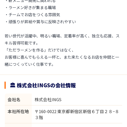
・新メニュー開発に関われる
・ラーメン好きが集まる職場
・チームでお店をつくる雰囲気
・頑張りが昇給や賞与に反映されやすい
若い世代が活躍中、明るい職場、定着率が高く、独立も応援、ス
キル習得可能です。
「ただラーメンを作る」だけではなく、
お客様に喜んでもらえる一杯と、また来たくなるお店を仲間と一
緒につくっていく仕事です。
🏛 株式会社INGSの会社情報
会社名
株式会社INGS
本社所在地
〒160-0022 東京都新宿区新宿６丁目２８−８
３階