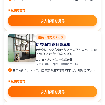
🎥 動画応募可
求人詳細を見る
店長・販売スタッフ
伊右衛門 正社員募集
未経験から伊右衛門カフェの正社員へ｜お茶
と和カフェが好きな方歓迎
カフェ・カンパニー株式会社
東京都港区・神奈川県川崎市幸区
●伊右衛門サロン 品川店 東京都港区港南2丁目 品川駅周辺 アクセス ・各線「品川駅」より徒歩圏内 ●伊右衛門サロン ラゾーナ川崎店 神奈川県川崎市幸区堀川町72-1 ラゾーナ川崎プラザ内 アクセス ・JR「川崎駅」より徒歩1分 ・京急本線「京急川崎駅」より徒歩3分 配属は、希望や通勤を考慮して決定します。
🎥 動画応募可
求人詳細を見る