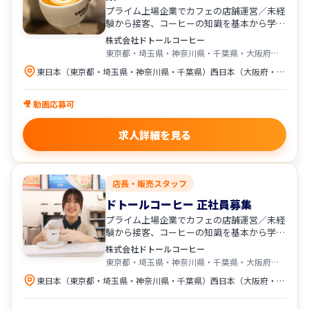
プライム上場企業でカフェの店舗運営／未経
験から接客、コーヒーの知識を基本から学べ
ます！
株式会社ドトールコーヒー
東京都・埼玉県・神奈川県・千葉県・大阪府・兵庫県・広島県・愛知県
東日本（東京都・埼玉県・神奈川県・千葉県）西日本（大阪府・兵庫県・広島県・愛知県）にある 「ドトールコーヒーショップ」「エクセルシオール カフェ」の直営店舗への配属となります。 居住地・店舗状況・ご希望を考慮し配属となります。
🎥 動画応募可
求人詳細を見る
店長・販売スタッフ
ドトールコーヒー 正社員募集
プライム上場企業でカフェの店舗運営／未経
験から接客、コーヒーの知識を基本から学べ
ます！
株式会社ドトールコーヒー
東京都・埼玉県・神奈川県・千葉県・大阪府・兵庫県・広島県・愛知県
東日本（東京都・埼玉県・神奈川県・千葉県）西日本（大阪府・兵庫県・広島県・愛知県）にある 「ドトールコーヒーショップ」「エクセルシオール カフェ」の直営店舗への配属となります。 居住地・店舗状況・ご希望を考慮し配属となります。