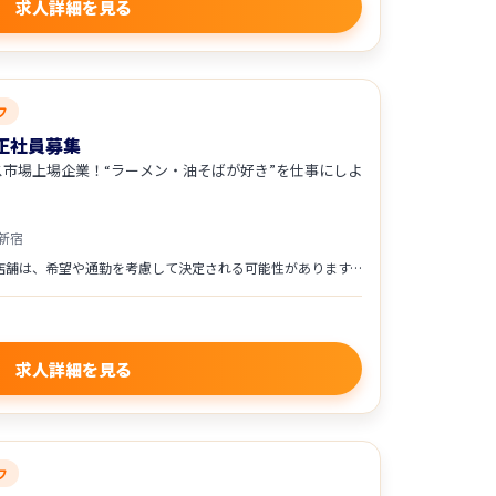
求人詳細を見る
フ
正社員募集
ス市場上場企業！“ラーメン・油そばが好き”を仕事にしよ
新宿
※配属店舗は、希望や通勤を考慮して決定される可能性があります。
求人詳細を見る
フ