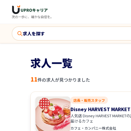
次の一歩に、確かな自信を。
求人を探す
求人一覧
11
件の求人が見つかりました
店長・販売スタッフ
Disney HARVEST MARK
人気店 Disney HARVEST MA
届けるカフェ
カフェ・カンパニー株式会社