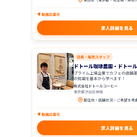
🎥 動画応募可
求人詳細を見る
店長・販売スタッフ
ドトール珈琲農園・ドトール
プライム上場企業でカフェの店舗
の知識を基本から学べます！
株式会社ドトールコーヒー
東京都渋谷区神南
🎥 動画応募可
求人詳細を見る