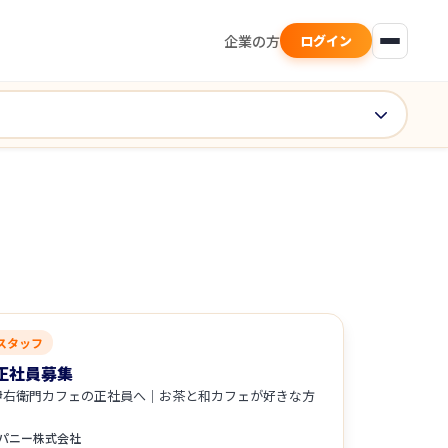
企業の方
ログイン
スタッフ
正社員募集
伊右衛門カフェの正社員へ｜お茶と和カフェが好きな方
パニー株式会社