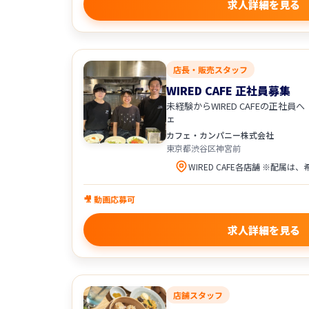
求人詳細を見る
店長・販売スタッフ
WIRED CAFE 正社員募集
未経験からWIRED CAFEの正社
ェ
カフェ・カンパニー株式会社
東京都渋谷区神宮前
🎥 動画応募可
求人詳細を見る
店舗スタッフ