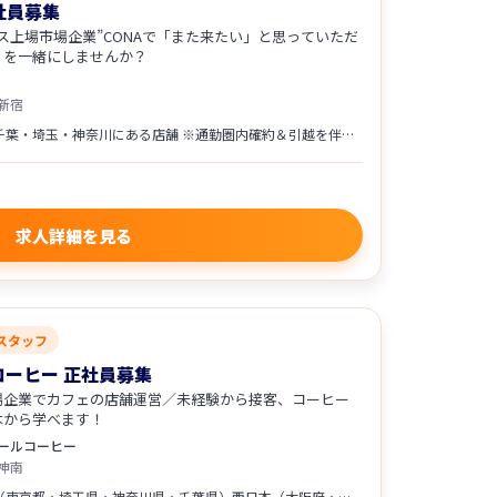
正社員募集
ス上場市場企業”CONAで「また来たい」と思っていただ
りを一緒にしませんか？
新宿
東京・千葉・埼玉・神奈川にある店舗 ※通勤圏内確約＆引越を伴う異動原則なし 渋谷宇田川町店／錦糸町店／新宿歌舞伎町店／ 恵比寿店／麻布十番店／上野店／立川店／ 蒲田店／横浜鶴屋町店／川崎店／ たまプラーザ店／溝の口店／大宮店／所沢店／ 船橋店／柏店／津田沼店／田町芝浦店／町田店／ 京急蒲田店／西新宿一丁目店／新宿東南口店
求人詳細を見る
スタッフ
コーヒー 正社員募集
場企業でカフェの店舗運営／未経験から接客、コーヒー
本から学べます！
ールコーヒー
神南
東日本（東京都・埼玉県・神奈川県・千葉県）西日本（大阪府・兵庫県・広島県・愛知県）にある 「ドトールコーヒーショップ」「エクセルシオール カフェ」の直営店舗への配属となります。 居住地・店舗状況・ご希望を考慮し配属となります。