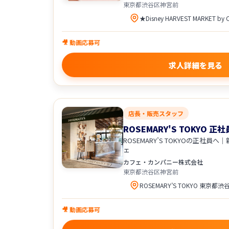
東京都渋谷区神宮前
🎥 動画応募可
求人詳細を見る
店長・販売スタッフ
ROSEMARY'S TOKYO 正
ROSEMARY’S TOKYOの正社
ェ
カフェ・カンパニー株式会社
東京都渋谷区神宮前
🎥 動画応募可