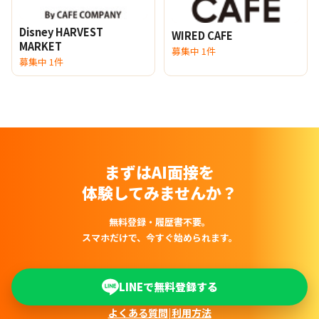
Disney HARVEST
WIRED CAFE
MARKET
募集中 1件
募集中 1件
まずはAI面接を
体験してみませんか？
無料登録・履歴書不要。
スマホだけで、今すぐ始められます。
LINEで無料登録する
よくある質問
|
利用方法