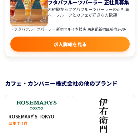
フタバフルーツパーラー 正社員募集
未経験からフタバフルーツパーラーの正社員
へ｜フルーツとカフェが好きな方歓迎
・フタバフルーツパーラー 新宿マルイ本館店 東京都新宿区新宿3-30-13 新宿マルイ本館5F ★アクセス ・東京メトロ丸ノ内線「新宿三丁目駅」徒歩1分 ・東京メトロ副都心線「新宿三丁目駅」徒歩2分 ・都営新宿線「新宿三丁目駅」徒歩2分 ・各線「新宿駅」徒歩5分 ・フタバフルーツパーラー アトレ川崎店 神奈川県川崎市川崎区駅前本町26-1 アトレ川崎4F ★アクセス ・JR「川崎駅」直結 ・京急「京急川崎駅」徒歩圏内 配属は、希望や通勤を考慮して決定します。
求人詳細を見る
カフェ・カンパニー株式会社の他のブランド
ROSEMARY'S TOKYO
募集中 1件