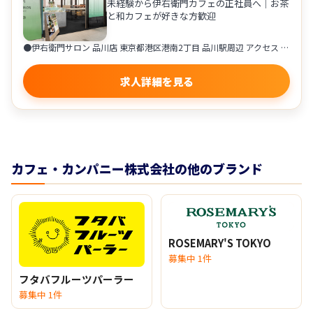
未経験から伊右衛門カフェの正社員へ｜お茶
と和カフェが好きな方歓迎
●伊右衛門サロン 品川店 東京都港区港南2丁目 品川駅周辺 アクセス ・各線「品川駅」より徒歩圏内 ●伊右衛門サロン ラゾーナ川崎店 神奈川県川崎市幸区堀川町72-1 ラゾーナ川崎プラザ内 アクセス ・JR「川崎駅」より徒歩1分 ・京急本線「京急川崎駅」より徒歩3分 配属は、希望や通勤を考慮して決定します。
求人詳細を見る
カフェ・カンパニー株式会社の他のブランド
ROSEMARY'S TOKYO
募集中 1件
フタバフルーツパーラー
募集中 1件